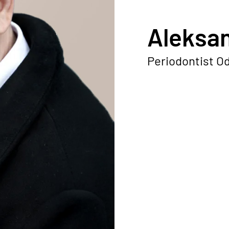
Aleksan
Periodontist Od