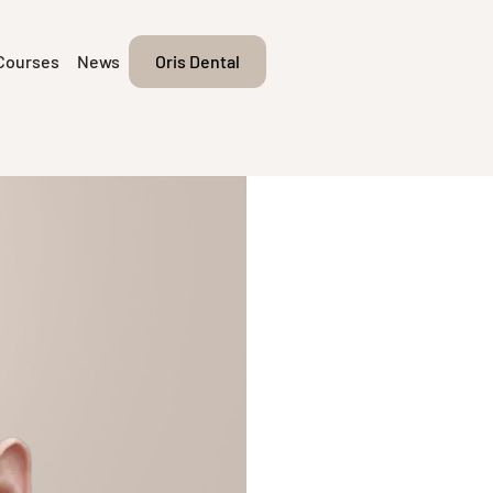
Courses
News
Oris Dental