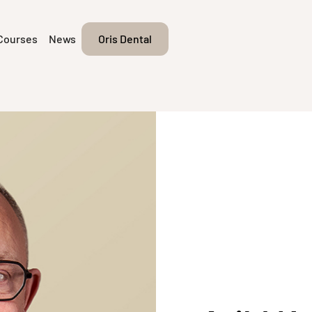
Courses
News
Oris Dental