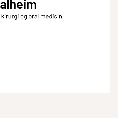
valheim
l kirurgi og oral medisin