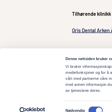
Tilhørende klinikk
Oris Dental Arken
Denne nettsiden bruker c
Vi bruker informasjonskapsl
mediefunksjoner og for å a
vårt med partnerne våre i
med annen informasjon du h
av tjenestene deres.
Samtykkevalg
Nødvendig