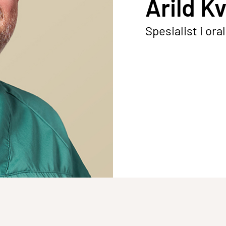
Arild K
Spesialist i ora