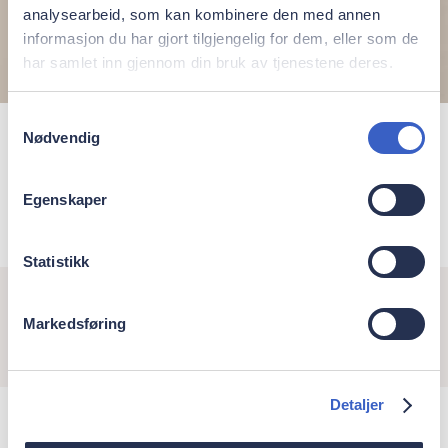
analysearbeid, som kan kombinere den med annen
informasjon du har gjort tilgjengelig for dem, eller som de
har samlet inn gjennom din bruk av tjenestene deres.
Samtykkevalg
Nødvendig
Cecilie Mortensen
Tandplejer
Egenskaper
Statistikk
Markedsføring
Detaljer