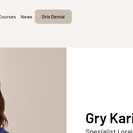
Courses
News
Oris Dental
Gry Kar
Spesialist i ora