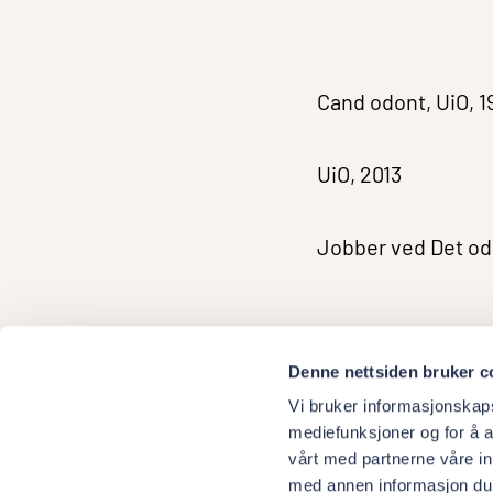
Cand odont, UiO, 1
UiO, 2013
Jobber ved Det odo
Denne nettsiden bruker c
Vi bruker informasjonskapsl
mediefunksjoner og for å a
vårt med partnerne våre i
med annen informasjon du h