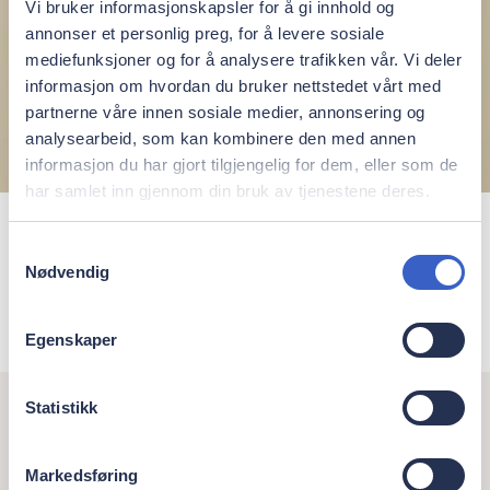
Vi bruker informasjonskapsler for å gi innhold og
annonser et personlig preg, for å levere sosiale
mediefunksjoner og for å analysere trafikken vår. Vi deler
informasjon om hvordan du bruker nettstedet vårt med
partnerne våre innen sosiale medier, annonsering og
analysearbeid, som kan kombinere den med annen
informasjon du har gjort tilgjengelig for dem, eller som de
har samlet inn gjennom din bruk av tjenestene deres.
Hans Thomas Brox
Samtykkevalg
Nødvendig
Spesialist i oral kirurgi og oral medisin
Egenskaper
Statistikk
Markedsføring