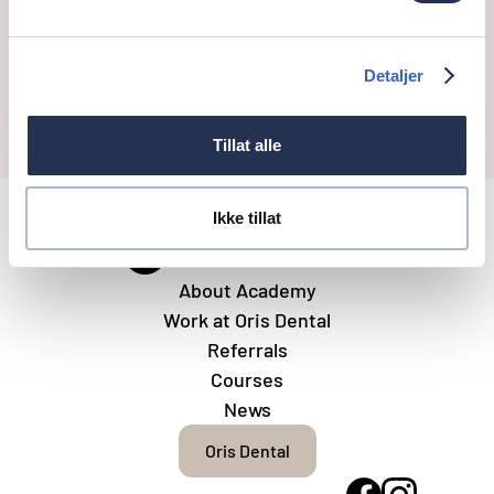
Tilhørende klinikk
Detaljer
Oris Dental Grønnegata
Tillat alle
Ikke tillat
About Academy
Work at Oris Dental
Referrals
Courses
News
Oris Dental