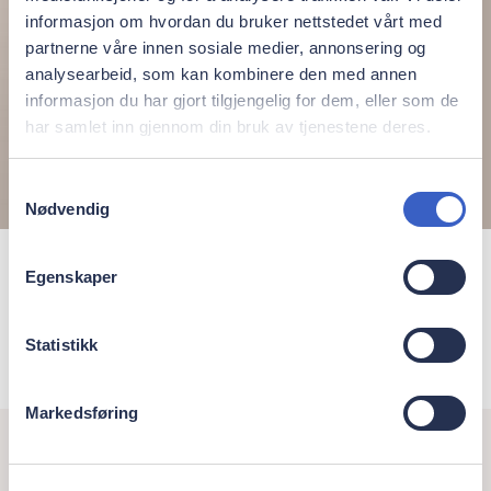
informasjon om hvordan du bruker nettstedet vårt med
partnerne våre innen sosiale medier, annonsering og
analysearbeid, som kan kombinere den med annen
informasjon du har gjort tilgjengelig for dem, eller som de
har samlet inn gjennom din bruk av tjenestene deres.
Samtykkevalg
Nødvendig
Henriette Finne Kielland
Egenskaper
Tannlege
Statistikk
Markedsføring