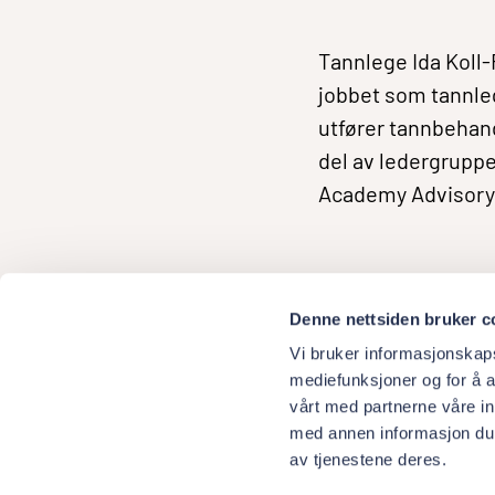
Tannlege Ida Koll-
jobbet som tannleg
utfører tannbehand
del av ledergruppen
Academy Advisory
Denne nettsiden bruker c
Vi bruker informasjonskapsl
mediefunksjoner og for å a
vårt med partnerne våre i
med annen informasjon du h
av tjenestene deres.