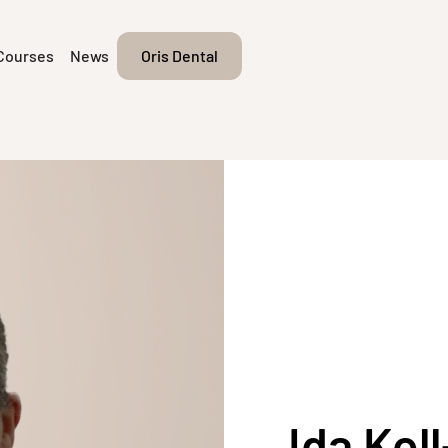
Courses
News
Oris Dental
Ida Kol