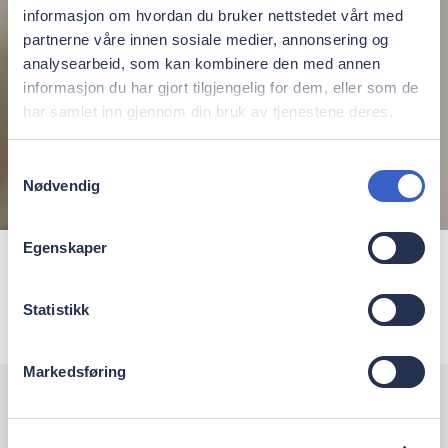
informasjon om hvordan du bruker nettstedet vårt med
partnerne våre innen sosiale medier, annonsering og
analysearbeid, som kan kombinere den med annen
informasjon du har gjort tilgjengelig for dem, eller som de
har samlet inn gjennom din bruk av tjenestene deres.
Samtykkevalg
Nødvendig
Egenskaper
Iman Hegerholm
Statistikk
Markedsføring