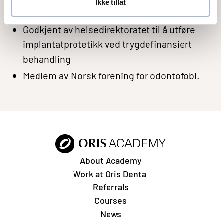
Ikke tillat
Nobel 2007
Godkjent av helsedirektoratet til å utføre
implantatprotetikk ved trygdefinansiert
behandling
Medlem av Norsk forening for odontofobi.
About Academy
Work at Oris Dental
Referrals
Courses
News