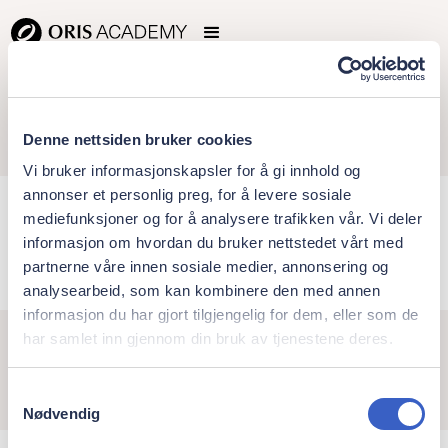
Denne nettsiden bruker cookies
Vi bruker informasjonskapsler for å gi innhold og
annonser et personlig preg, for å levere sosiale
Leonardo Carone
mediefunksjoner og for å analysere trafikken vår. Vi deler
informasjon om hvordan du bruker nettstedet vårt med
partnerne våre innen sosiale medier, annonsering og
analysearbeid, som kan kombinere den med annen
informasjon du har gjort tilgjengelig for dem, eller som de
har samlet inn gjennom din bruk av tjenestene deres.
Samtykkevalg
Nødvendig