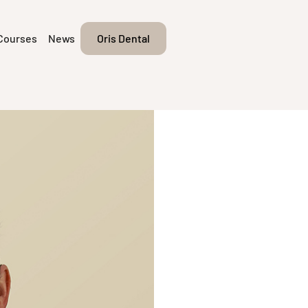
Courses
News
Oris Dental