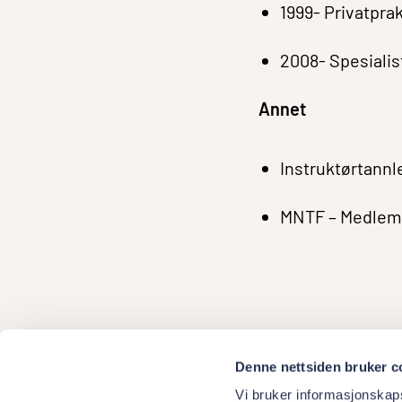
1999- Privatpra
2008- Spesialist
Annet
Instruktørtannle
MNTF – Medlem 
Denne nettsiden bruker c
Vi bruker informasjonskapsl