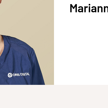
Marian