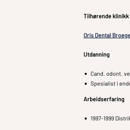
Tilhørende klinikk
Oris Dental Broe
Utdanning
Cand. odont. ve
Spesialist i en
Arbeidserfaring
1997-1999 Distr