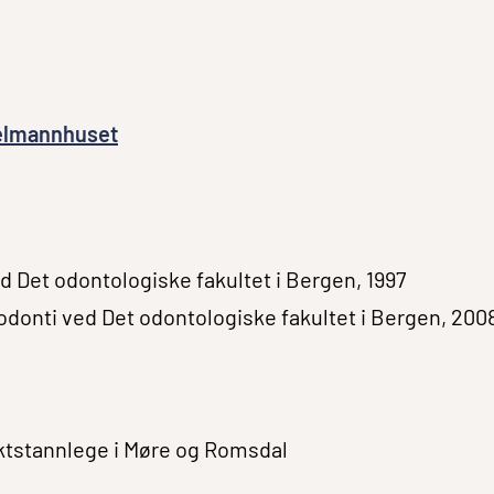
gelmannhuset
d Det odontologiske fakultet i Bergen, 1997
dodonti ved Det odontologiske fakultet i Bergen, 200
iktstannlege i Møre og Romsdal