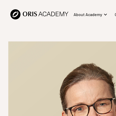
About Academy