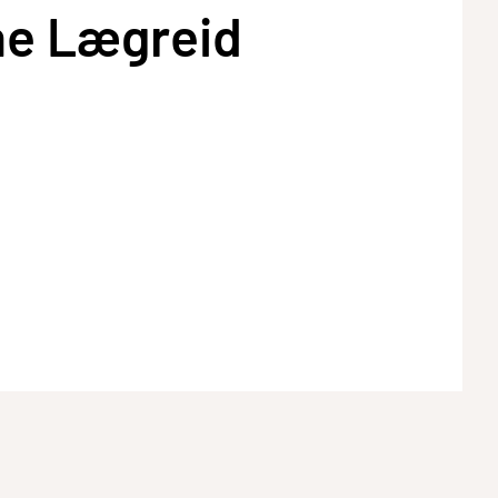
ne Lægreid