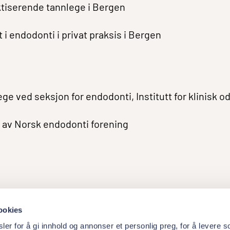
ktiserende tannlege i Bergen
 i endodonti i privat praksis i Bergen
ge ved seksjon for endodonti, Institutt for klinisk o
av Norsk endodonti forening
ookies
er for å gi innhold og annonser et personlig preg, for å levere s