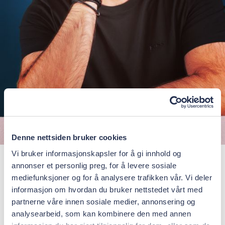
Denne nettsiden bruker cookies
Vi bruker informasjonskapsler for å gi innhold og
Paulo Monteiro
annonser et personlig preg, for å levere sosiale
mediefunksjoner og for å analysere trafikken vår. Vi deler
DDS, Lisboa, Portugal
informasjon om hvordan du bruker nettstedet vårt med
partnerne våre innen sosiale medier, annonsering og
analysearbeid, som kan kombinere den med annen