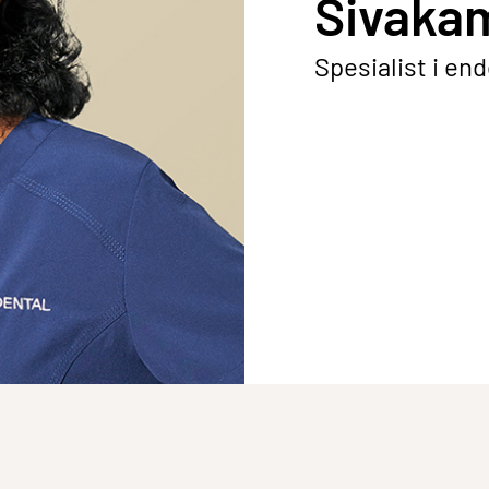
Sivakam
Spesialist i en