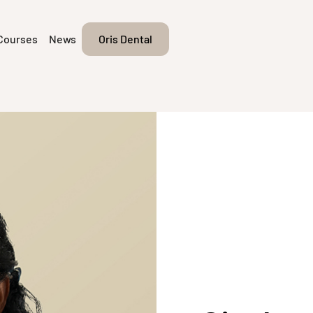
Courses
News
Oris Dental