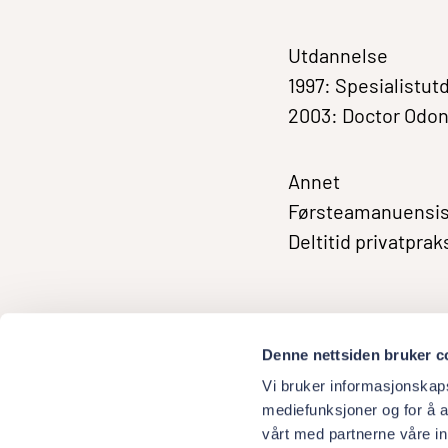
Utdannelse
1997: Spesialistut
2003: Doctor Odont
Annet
Førsteamanuensis i
Deltitid privatpra
Denne nettsiden bruker c
Vi bruker informasjonskapsl
mediefunksjoner og for å a
vårt med partnerne våre i