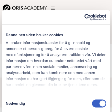
Denne nettsiden bruker cookies
Vi bruker informasjonskapsler for å gi innhold og
annonser et personlig preg, for å levere sosiale
Sreeram Kumar
mediefunksjoner og for å analysere trafikken vår. Vi deler
informasjon om hvordan du bruker nettstedet vårt med
partnerne våre innen sosiale medier, annonsering og
analysearbeid, som kan kombinere den med annen
informasjon du har gjort tilgjengelig for dem, eller som de
har samlet inn gjennom din bruk av tjenestene deres.
Samtykkevalg
Nødvendig