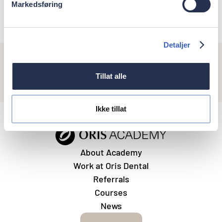
Tor Torbjørnsen
Markedsføring
Detaljer
Tillat alle
Ikke tillat
About Academy
Work at Oris Dental
Referrals
Courses
News