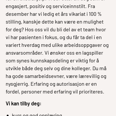
engasjert, positiv og serviceinnstilt. Fra
desember har vi ledig et års vikariat i 100 %
stilling, kanskje dette kan være en mulighet
for deg? Hos oss vil du bli del av et team hvor
vi har pasienten i fokus, og du får ta del i en
variert hverdag med ulike arbeidsoppgaver og
ansvarsområder. Vi ønsker oss en lagspiller
som synes kunnskapsdeling er viktig for å
utvikle både deg selv og dine kolleger. Du må
ha gode samarbeidsevner, være lærevillig og
nysgjerrig. Erfaring og autorisasjon er en
fordel, personer med erfaring vil prioriteres.
Vi kan tilby deg:
kurs og god opplæring