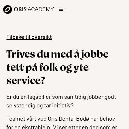
Tilbake til oversikt
Trives du med å jobbe
tett på folk og yte
service?
Er du en lagspiller som samtidig jobber godt
selvstendig og tar initiativ?
Teamet vårt ved Oris Dental Bodø har behov
for en ekstrahjelp. Vi ser etter en deg som er