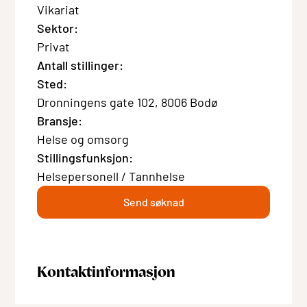
Vikariat
Sektor:
Privat
Antall stillinger:
Sted:
Dronningens gate 102, 8006 Bodø
Bransje:
Helse og omsorg
Stillingsfunksjon:
Helsepersonell / Tannhelse
Send søknad
Kontaktinformasjon