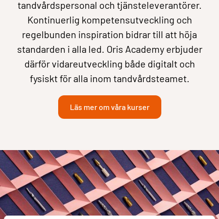
tandvårdspersonal och tjänsteleverantörer.
Kontinuerlig kompetensutveckling och
regelbunden inspiration bidrar till att höja
standarden i alla led. Oris Academy erbjuder
därför vidareutveckling både digitalt och
fysiskt för alla inom tandvårdsteamet.
Läs mer om våra kurser