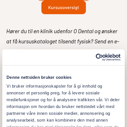
Kursusoversigt
Hører du til en klinik udenfor O Dental og ønsker
at få kursuskataloget tilsendt fysisk? Send en e-
mail til
academy@orisdental.no
.
Denne nettsiden bruker cookies
Vi bruker informasjonskapsler for å gi innhold og
annonser et personlig preg, for å levere sosiale
mediefunksjoner og for å analysere trafikken vår. Vi deler
informasjon om hvordan du bruker nettstedet vårt med
partnerne våre innen sosiale medier, annonsering og
analysearbeid, som kan kombinere den med annen
informasjon du har gjort tilgjengelig for dem, eller som de