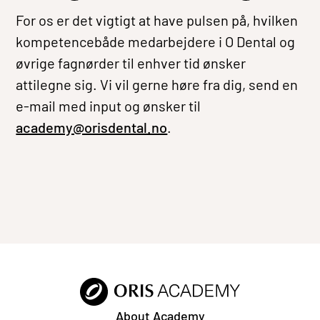
For os er det vigtigt at have pulsen på, hvilken
kompetencebåde medarbejdere i O Dental og
øvrige fagnørder til enhver tid ønsker
attilegne sig. Vi vil gerne høre fra dig, send en
e-mail med input og ønsker til
academy@orisdental.no
.
About Academy