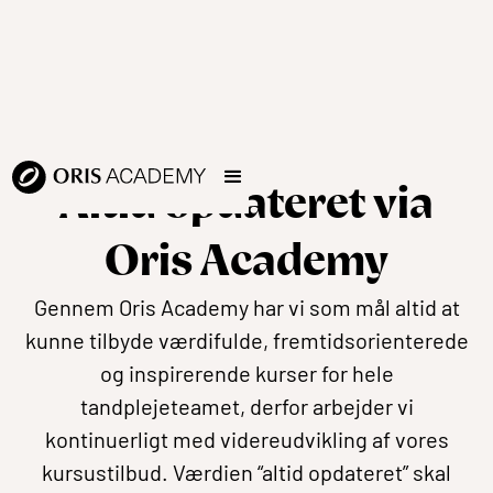
Altid opdateret via
Oris Academy
Gennem Oris Academy har vi som mål altid at
kunne tilbyde værdifulde, fremtidsorienterede
og inspirerende kurser for hele
tandplejeteamet, derfor arbejder vi
kontinuerligt med videreudvikling af vores
kursustilbud. Værdien “altid opdateret” skal