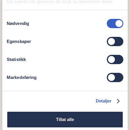
har samlet inn gjennom din bruk av tjenestene deres.
Samtykkevalg
Nødvendig
Egenskaper
Statistikk
Markedsføring
Detaljer
Tillat alle