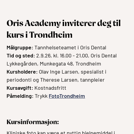
Oris Academy inviterer deg til
kurs i Trondheim
Målgruppe:
Tannhelseteamet i Oris Dental
Tid og sted:
2.9.26, kl. 16.00 - 21.00, Oris Dental
Lykkegården, Munkegata 48, Trondheim
Kursholdere:
Olav Inge Larsen, spesialist i
periodonti og Therese Larsen, tannpleier
Kursavgift:
Kostnadsfritt
Påmelding:
Trykk
FotoTrondheim
Kursinformasjon:
Kliniske foto kan være et nyttig hjelpemiddel i