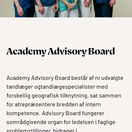
Academy Advisory Board
Academy Advisory Board består af ni udvalgte
tandlæger ogtandlægespecialister med
forskellig geografisk tilknytning, sat sammen
for atrepræsentere bredden af intern
kompetence. Advisory Board fungerer
sområdgivende organ for ledelsen i faglige
problemstillinger, bidrager i