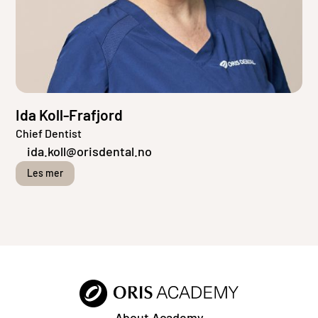
Ida Koll-Frafjord
Chief Dentist
ida.koll@orisdental.no
Les mer
About Academy