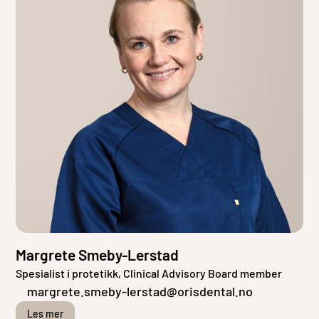
Margrete Smeby-Lerstad
Spesialist i protetikk, Clinical Advisory Board member
margrete.smeby-lerstad@orisdental.no
Les mer